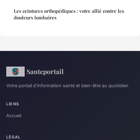
Les ceintures orthopédiques : votre allié contre les
douleurs lombaires
Santeportail
Votre portail d'information santé et bien-être au quotidien
LIENS
Accueil
LÉGAL