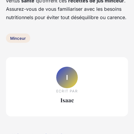
vertus
santé
qu’offrent ces
recettes de jus minceur
.
Assurez-vous de vous familiariser avec les besoins
nutritionnels pour éviter tout déséquilibre ou carence.
Minceur
I
ECRIT PAR
Isaac