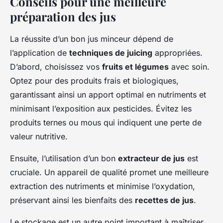
Conseils pour une meilleure
préparation des jus
La réussite d’un bon jus minceur dépend de
l’application de
techniques de juicing
appropriées.
D’abord, choisissez vos
fruits et légumes
avec soin.
Optez pour des produits frais et biologiques,
garantissant ainsi un apport optimal en nutriments et
minimisant l’exposition aux pesticides. Évitez les
produits ternes ou mous qui indiquent une perte de
valeur nutritive.
Ensuite, l’utilisation d’un bon
extracteur de jus
est
cruciale. Un appareil de qualité promet une meilleure
extraction des nutriments et minimise l’oxydation,
préservant ainsi les bienfaits des
recettes de jus
.
Le stockage est un autre point important à maîtriser.