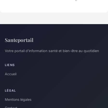
Santeportail
Votre portail d'information santé et bien-être au quotidien
LIENS
Accueil
LÉGAL
Mentions légales
Contact