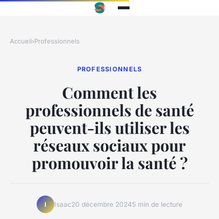
Accueil
›
Professionnels
PROFESSIONNELS
Comment les
professionnels de santé
peuvent-ils utiliser les
réseaux sociaux pour
promouvoir la santé ?
Isaac
20 décembre 2024
5 min de lecture
I